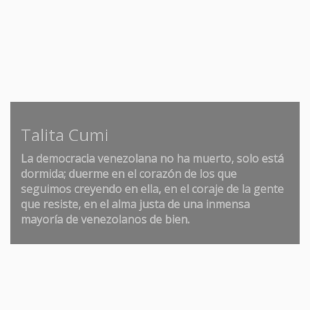
Talita Cumi
La democracia venezolana no ha muerto, solo está
dormida; duerme en el corazón de los que
seguimos creyendo en ella, en el coraje de la gente
que resiste, en el alma justa de una inmensa
mayoría de venezolanos de bien.