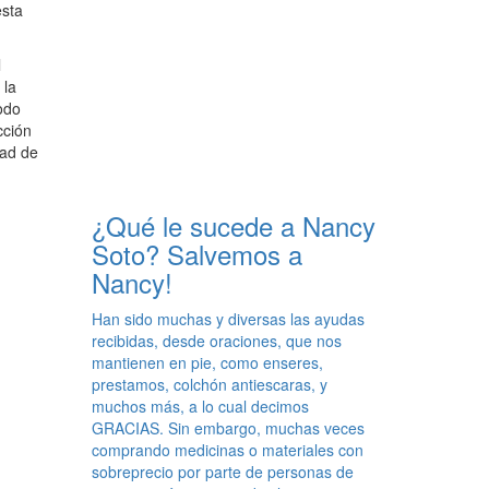
esta
l
 la
odo
cción
dad de
¿Qué le sucede a Nancy
Soto? Salvemos a
Nancy!
Han sido muchas y diversas las ayudas
recibidas, desde oraciones, que nos
mantienen en pie, como enseres,
prestamos, colchón antiescaras, y
muchos más, a lo cual decimos
GRACIAS. Sin embargo, muchas veces
comprando medicinas o materiales con
sobreprecio por parte de personas de