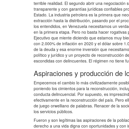
terrible realidad. El segundo abrir una negociación 
transparente y con garantías jurídicas confiables 
Estado. La industria petrolera es la primera que ne
extracción hasta la distribución, pasando por el pro
los entendidos, en Venezuela necesitamos un verdad
en la primera etapa. Pero no basta hacer rogativas p
Ejecutivo que miente diciendo que estamos muy bien
con 2.000% de inflación en 2020 y el dólar sobre 1.
de la deuda y esa enorme inversión que necesitamo
político y jurídico y un proyecto de reconstrucción
escondidas con delincuentes. El régimen no tiene fu
Aspiraciones y producción de l
Empecemos el cambio lo más civilizadamente posible 
poniendo los cimientos para la reconstrucción, incl
conducta delincuencial. Por supuesto, es imprescin
efectivamente en la reconstrucción del país. Pero el
de juego orwelliano de palabras. Renacer de la soci
los servicios públicos.
Fueron y son legítimas las aspiraciones de la pobla
derecho a una vida digna con oportunidades y con in