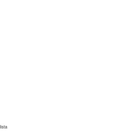
ista
?