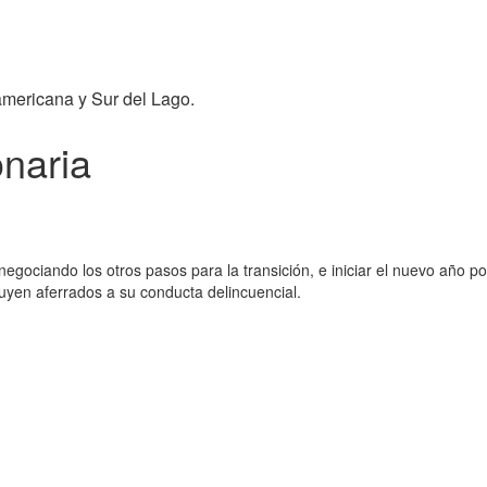
americana y Sur del Lago.
onaria
gociando los otros pasos para la transición, e iniciar el nuevo año po
luyen aferrados a su conducta delincuencial.