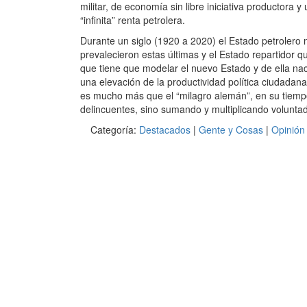
militar, de economía sin libre iniciativa productora 
“infinita” renta petrolera.
Durante un siglo (1920 a 2020) el Estado petrolero 
prevalecieron estas últimas y el Estado repartidor q
que tiene que modelar el nuevo Estado y de ella nac
una elevación de la productividad política ciudadana
es mucho más que el “milagro alemán”, en su tiempo
delincuentes, sino sumando y multiplicando voluntad
Categoría:
Destacados
|
Gente y Cosas
|
Opinión