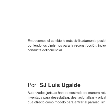
Empecemos el cambio lo más civilizadamente posible 
poniendo los cimientos para la reconstrucción, incl
conducta delincuencial.
Por:
SJ Luis Ugalde
Autorizados juristas han demostrado de manera rotu
inventada para desestatizar, desnacionalizar y priva
que ofreció como modelo para entrar al paraíso, sin 