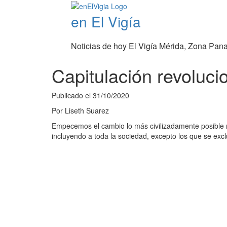
en El Vigía
Noticias de hoy El Vigía Mérida, Zona Pan
Capitulación revoluci
Publicado el
31/10/2020
Por
Liseth Suarez
Empecemos el cambio lo más civilizadamente posible ne
incluyendo a toda la sociedad, excepto los que se exc