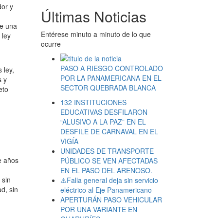
dor y
Últimas Noticias
ne una
Entérese minuto a minuto de lo que
 ley
ocurre
PASO A RIESGO CONTROLADO
 ley,
POR LA PANAMERICANA EN EL
s y
SECTOR QUEBRADA BLANCA
eto
132 INSTITUCIONES
EDUCATIVAS DESFILARON
“ALUSIVO A LA PAZ” EN EL
DESFILE DE CARNAVAL EN EL
VIGÍA
UNIDADES DE TRANSPORTE
e años
PÚBLICO SE VEN AFECTADAS
EN EL PASO DEL ARENOSO.
 sin
⚠️Falla general deja sin servicio
d, sin
eléctrico al Eje Panamericano
APERTURÁN PASO VEHICULAR
POR UNA VARIANTE EN