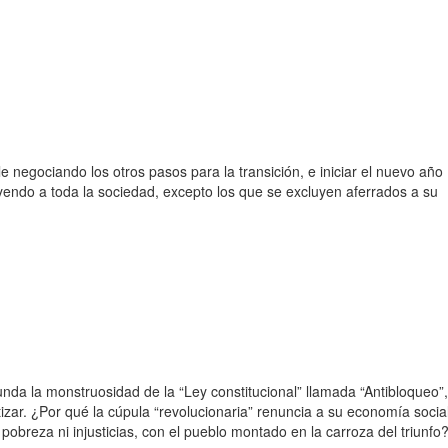
negociando los otros pasos para la transición, e iniciar el nuevo año
uyendo a toda la sociedad, excepto los que se excluyen aferrados a su
nda la monstruosidad de la “Ley constitucional” llamada “Antibloqueo”,
tizar. ¿Por qué la cúpula “revolucionaria” renuncia a su economía social
pobreza ni injusticias, con el pueblo montado en la carroza del triunfo