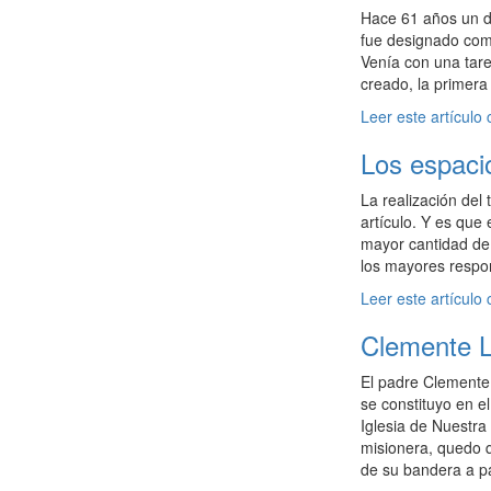
Hace 61 años un d
fue designado como
Venía con una tare
creado, la primera 
Leer este artículo
Los espaci
La realización del 
artículo. Y es que
mayor cantidad de 
los mayores respon
Leer este artículo
Clemente L
El padre Clemente 
se constituyo en e
Iglesia de Nuestra
misionera, quedo q
de su bandera a par