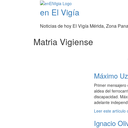
en El Vigía
Noticias de hoy El Vigía Mérida, Zona Pan
Matria Vigiense
Máximo Uzca
Primer mensajero d
aldea del ferrocar
discapacidad. Máxi
adelante independi
Leer este artículo
Ignacio Oli