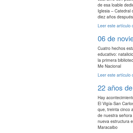
de esa loable dedic
Iglesia – Catedral
diez años después 
Leer este artículo
06 de novie
Cuatro hechos est
educativo: natali
la primera bibliote
Me Nacional
Leer este artículo
22 años de 
Hay acontecimiento
El Vigía-San Carlo
que, treinta cinco
de nuestra señora 
nueva estructura e
Maracaibo