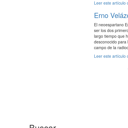
Leer este artículo
Erno Velázq
El neoespartano E
ser los dos primero
largo tiempo que h
desconocido para l
campo de la radiod
Leer este artículo
Buscar