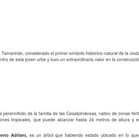
 Tamarindo, considerado el primer símbolo histórico-natural de la ciud
entro de esta joven urbe y tuvo un extraordinario valor en la construcci
perennifolio de la familia de las Cesalpiniáceas, nativo de zonas fért
egiones tropicales, que puede alcanzar hasta 24 metros de altura y 
erto Adriani,
es un árbol que habiendo estado ubicado en lo que