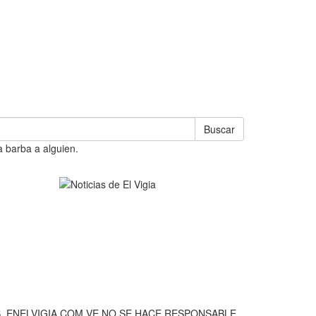
Buscar
a barba a alguien.
, ENELVIGIA.COM.VE NO SE HACE RESPONSABLE