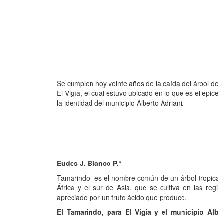
Se cumplen hoy veinte años de la caída del árbol de
El Vigía, el cual estuvo ubicado en lo que es el epic
la identidad del municipio Alberto Adriani.
Eudes J. Blanco P.*
Tamarindo, es el nombre común de un árbol tropical 
África y el sur de Asia, que se cultiva en las r
apreciado por un fruto ácido que produce.
El Tamarindo, para El Vigía y el municipio Alb