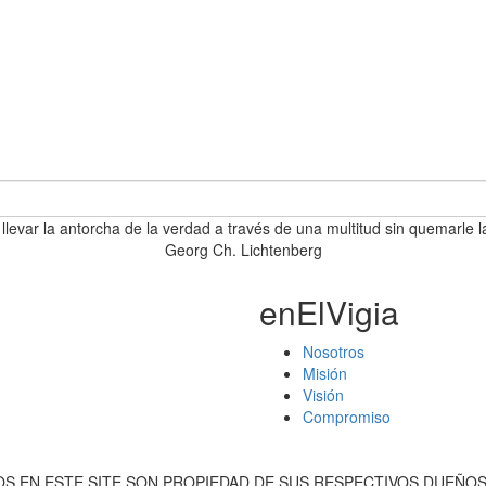
 llevar la antorcha de la verdad a través de una multitud sin quemarle l
Georg Ch. Lichtenberg
enElVigia
Nosotros
Misión
Visión
Compromiso
S EN ESTE SITE SON PROPIEDAD DE SUS RESPECTIVOS DUEÑOS