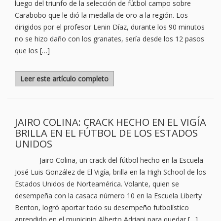
luego del triunfo de la selección de fútbol campo sobre
Carabobo que le dió la medalla de oro a la región. Los
dirigidos por el profesor Lenin Díaz, durante los 90 minutos
no se hizo daño con los granates, sería desde los 12 pasos
que los […]
Leer este artículo completo
JAIRO COLINA: CRACK HECHO EN EL VIGÍA
BRILLA EN EL FÚTBOL DE LOS ESTADOS
UNIDOS
Jairo Colina, un crack del fútbol hecho en la Escuela
José Luis González de El Vigía, brilla en la High School de los
Estados Unidos de Norteamérica. Volante, quien se
desempeña con la casaca número 10 en la Escuela Liberty
Benton, logró aportar todo su desempeño futbolístico
aprendido en el municipio Alberto Adriani para quedar […]