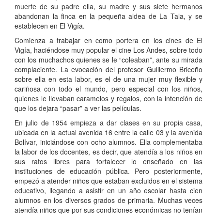
muerte de su padre ella, su madre y sus siete hermanos
abandonan la finca en la pequeña aldea de La Tala, y se
establecen en El Vigía.
Comienza a trabajar en como portera en los cines de El
Vigía, haciéndose muy popular el cine Los Andes, sobre todo
con los muchachos quienes se le “coleaban”, ante su mirada
complaciente. La evocación del profesor Guillermo Briceño
sobre ella en esta labor, es el de una mujer muy flexible y
cariñosa con todo el mundo, pero especial con los niños,
quienes le llevaban caramelos y regalos, con la intención de
que los dejara “pasar” a ver las películas.
En julio de 1954 empieza a dar clases en su propia casa,
ubicada en la actual avenida 16 entre la calle 03 y la avenida
Bolívar, iniciándose con ocho alumnos. Ella complementaba
la labor de los docentes, es decir, que atendía a los niños en
sus ratos libres para fortalecer lo enseñado en las
instituciones de educación pública. Pero posteriormente,
empezó a atender niños que estaban excluidos en el sistema
educativo, llegando a asistir en un año escolar hasta cien
alumnos en los diversos grados de primaria. Muchas veces
atendía niños que por sus condiciones económicas no tenían