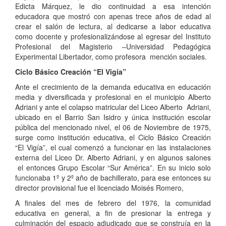
Edicta Márquez, le dio continuidad a esa intención
educadora que mostró con apenas trece años de edad al
crear el salón de lectura, al dedicarse a labor educativa
como docente y profesionalizándose al egresar del Instituto
Profesional del Magisterio –Universidad Pedagógica
Experimental Libertador, como profesora mención sociales.
Ciclo Básico Creación “El Vigía”
Ante el crecimiento de la demanda educativa en educación
media y diversificada y profesional en el municipio Alberto
Adriani y ante el colapso matricular del Liceo Alberto Adriani,
ubicado en el Barrio San Isidro y única institución escolar
pública del mencionado nivel, el 06 de Noviembre de 1975,
surge como institución educativa, el Ciclo Básico Creación
“El Vigía”, el cual comenzó a funcionar en las instalaciones
externa del Liceo Dr. Alberto Adriani, y en algunos salones
el entonces Grupo Escolar “Sur América”. En su inicio solo
funcionaba 1º y 2º año de bachillerato, para ese entonces su
director provisional fue el licenciado Moisés Romero,
A finales del mes de febrero del 1976, la comunidad
educativa en general, a fin de presionar la entrega y
culminación del espacio adjudicado que se construía en la