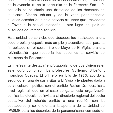
en la avenida 16 en la parte alta de la Farmacia San Luís,
con ello se satisfacía una demanda de los docentes del
municipio Alberto Adriani y de la zona panamericana,
quienes accederían a este servicio sin tener que trasladarse
a Tovar, a la capital merideña u otro lugar del país en
búsqueda del referido servicio.
Esta unidad de servicio, que después fue trasladado a una
sede propia y espacio más amplio y acondicionado para tal
fin ubicado en el sector 1ro de Mayo de El Vigía, era una
reivindicación que requería los docentes al servicio del
Ministerio de Educación.
Es interesante destacar el protagonismo de dos vigienses en
este logro como son los profesores Guillermo Briceño y
Francisco Cuevas. El primero en julio de 1983, abordó al
segundo en una de sus visitas a El Vigía y le planteo dada a
su vinculación política con el partido Acción Democrática a
nivel regional, que en el caso de ganar esta organización
política las elecciones invitará al directorio regional del sector
educativo del referido partido a una reunión con los
educadores y se le ofertará la apertura de la Unidad del
IPASME para los docentes de la panamericana con sede en