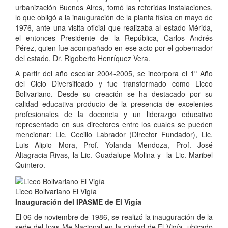
urbanización Buenos Aires, tomó las referidas instalaciones,
lo que obligó a la inauguración de la planta física en mayo de
1976, ante una visita oficial que realizaba al estado Mérida,
el entonces Presidente de la República, Carlos Andrés
Pérez, quien fue acompañado en ese acto por el gobernador
del estado, Dr. Rigoberto Henríquez Vera.
A partir del año escolar 2004-2005, se incorpora el 1º Año
del Ciclo Diversificado y fue transformado como Liceo
Bolivariano. Desde su creación se ha destacado por su
calidad educativa producto de la presencia de excelentes
profesionales de la docencia y un liderazgo educativo
representado en sus directores entre los cuales se pueden
mencionar: Lic. Cecilio Labrador (Director Fundador), Lic.
Luis Alipio Mora, Prof. Yolanda Mendoza, Prof. José
Altagracia Rivas, la Lic. Guadalupe Molina y la Lic. Maribel
Quintero.
Liceo Bolivariano El Vigía
Inauguración del IPASME de El Vigía
El 06 de noviembre de 1986, se realizó la inauguración de la
sede del Ipas-Me Nacional en la ciudad de El Vigía, ubicado