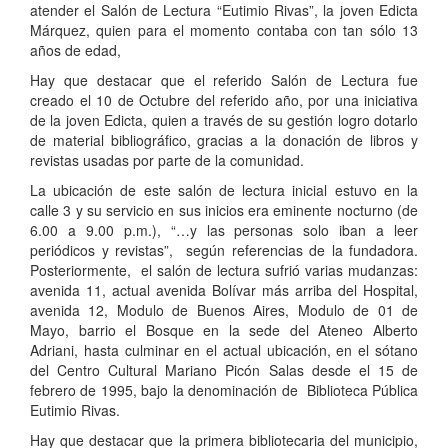
atender el Salón de Lectura “Eutimio Rivas”, la joven Edicta
Márquez, quien para el momento contaba con tan sólo 13
años de edad,
Hay que destacar que el referido Salón de Lectura fue
creado el 10 de Octubre del referido año, por una iniciativa
de la joven Edicta, quien a través de su gestión logro dotarlo
de material bibliográfico, gracias a la donación de libros y
revistas usadas por parte de la comunidad.
La ubicación de este salón de lectura inicial estuvo en la
calle 3 y su servicio en sus inicios era eminente nocturno (de
6.00 a 9.00 p.m.), “…y las personas solo iban a leer
periódicos y revistas”, según referencias de la fundadora.
Posteriormente, el salón de lectura sufrió varias mudanzas:
avenida 11, actual avenida Bolívar más arriba del Hospital,
avenida 12, Modulo de Buenos Aires, Modulo de 01 de
Mayo, barrio el Bosque en la sede del Ateneo Alberto
Adriani, hasta culminar en el actual ubicación, en el sótano
del Centro Cultural Mariano Picón Salas desde el 15 de
febrero de 1995, bajo la denominación de Biblioteca Pública
Eutimio Rivas.
Hay que destacar que la primera bibliotecaria del municipio,