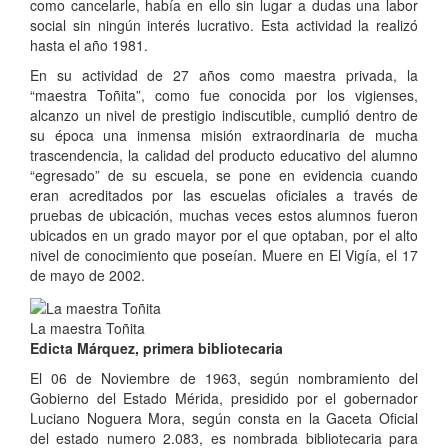
como cancelarle, había en ello sin lugar a dudas una labor
social sin ningún interés lucrativo. Esta actividad la realizó
hasta el año 1981.
En su actividad de 27 años como maestra privada, la
“maestra Toñita”, como fue conocida por los vigienses,
alcanzo un nivel de prestigio indiscutible, cumplió dentro de
su época una inmensa misión extraordinaria de mucha
trascendencia, la calidad del producto educativo del alumno
“egresado” de su escuela, se pone en evidencia cuando
eran acreditados por las escuelas oficiales a través de
pruebas de ubicación, muchas veces estos alumnos fueron
ubicados en un grado mayor por el que optaban, por el alto
nivel de conocimiento que poseían. Muere en El Vigía, el 17
de mayo de 2002.
La maestra Toñita
Edicta Márquez, primera bibliotecaria
El 06 de Noviembre de 1963, según nombramiento del
Gobierno del Estado Mérida, presidido por el gobernador
Luciano Noguera Mora, según consta en la Gaceta Oficial
del estado numero 2.083, es nombrada bibliotecaria para