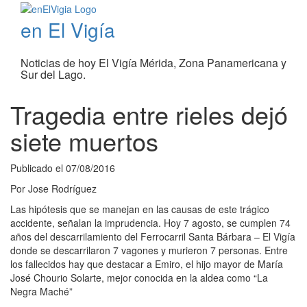
en El Vigía
Noticias de hoy El Vigía Mérida, Zona Panamericana y
Sur del Lago.
Tragedia entre rieles dejó
siete muertos
Publicado el
07/08/2016
Por
Jose Rodríguez
Las hipótesis que se manejan en las causas de este trágico
accidente, señalan la imprudencia. Hoy 7 agosto, se cumplen 74
años del descarrilamiento del Ferrocarril Santa Bárbara – El Vigía
donde se descarrilaron 7 vagones y murieron 7 personas. Entre
los fallecidos hay que destacar a Emiro, el hijo mayor de María
José Chourio Solarte, mejor conocida en la aldea como “La
Negra Maché”