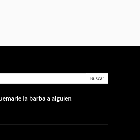
Buscar
quemarle la barba a alguien.