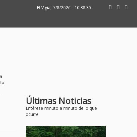
El Vigía, 7/8/2026 - 10:38:35
la
nta
r
Últimas Noticias
Entérese minuto a minuto de lo que
ocurre