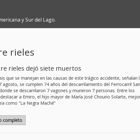
mericana y Sur del Lago.
e rieles
re rieles dejó siete muertos
sis que se manejan en las causas de este trágico accidente, señalan 
 agosto, se cumplen 74 años del descarrilamiento del Ferrocarril Sa
 donde se descarrilaron 7 vagones y murieron 7 personas. Entre los
 destacar a Emiro, el hijo mayor de María José Chourio Solarte, mejo
ldea como “La Negra Maché”
lo completo