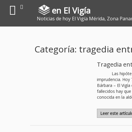
en El Vigía
Noticias de hoy El Vigía Mérida, Zona Pana
Categoría: tragedia entr
Tragedia ent
Las hipóte
imprudencia. Hoy 7
Bárbara – El Vigía
fallecidos hay que
conocida en la a
Leer este artícu