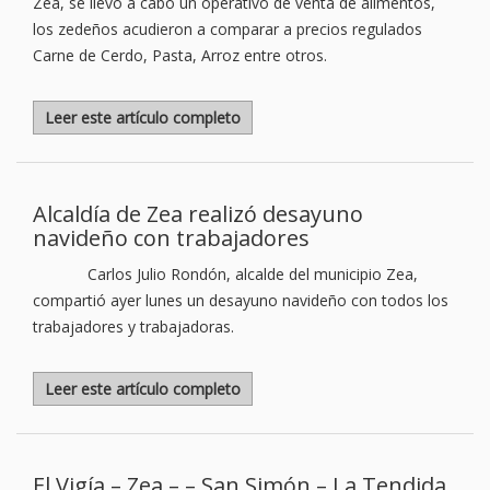
Zea, se llevo a cabo un operativo de venta de alimentos,
los zedeños acudieron a comparar a precios regulados
Carne de Cerdo, Pasta, Arroz entre otros.
Leer este artículo completo
Alcaldía de Zea realizó desayuno
navideño con trabajadores
Carlos Julio Rondón, alcalde del municipio Zea,
compartió ayer lunes un desayuno navideño con todos los
trabajadores y trabajadoras.
Leer este artículo completo
El Vigía – Zea – – San Simón – La Tendida