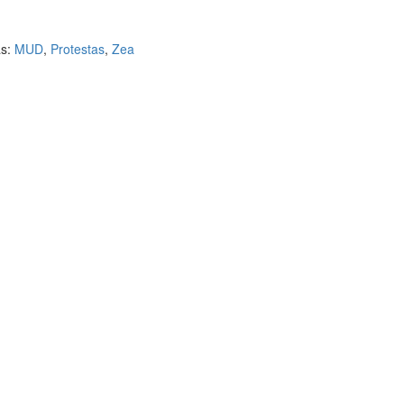
as:
MUD
,
Protestas
,
Zea