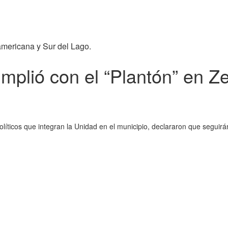
americana y Sur del Lago.
mplió con el “Plantón” en Z
olíticos que integran la Unidad en el municipio, declararon que seguirán