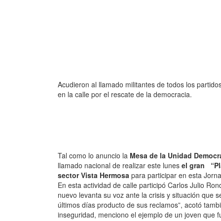
Acudieron al llamado militantes de todos los partido
en la calle por el rescate de la democracia.
Tal como lo anuncio la
Mesa de la Unidad Democr
llamado nacional de realizar este lunes
el gran “P
sector Vista Hermosa
para participar en esta Jorn
En esta actividad de calle participó Carlos Julio Ro
nuevo levanta su voz ante la crisis y situación que 
últimos días producto de sus reclamos”, acotó tambi
inseguridad, menciono el ejemplo de un joven que 