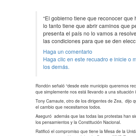
“El gobierno tiene que reconocer que 
lo tanto tiene que abrir caminos que p
presenta el país no lo vamos a resolv
las condiciones para que se den elecc
Haga un comentario
Haga clic en este recuadro e inicie o
los demás.
Rondón señaló “desde este municipio queremos rech
que simplemente nos está llevando a una situación in
Tony Camaute, otro de los dirigentes de Zea, dijo 
el cambio que necesitamos todos.
Aseguró además que las todas las protestas han sido
los pensamientos y la Constitución Nacional.
Ratificó el compromiso que tiene la Mesa de la Unid