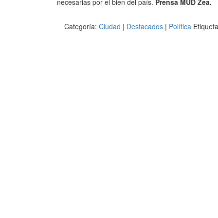
necesarias por el bien del país.
Prensa MUD Zea.
Categoría:
Ciudad
|
Destacados
|
Política
Etiquet