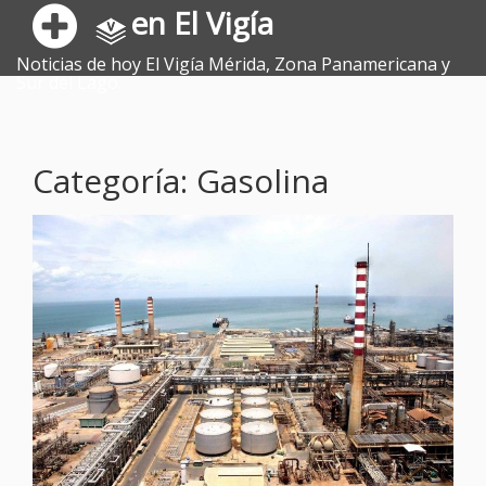
en El Vigía
Noticias de hoy El Vigía Mérida, Zona Panamericana y
Sur del Lago.
Categoría: Gasolina