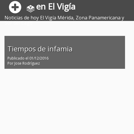
en El Vigía
Noticias de hoy El Vigía Mérida, Zona Panamericana y
Sur del Lago.
Tiempos de infamia
Publicado el
01/12/2016
Por
Jose Rodríguez