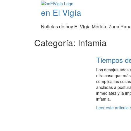
en El Vigía
Noticias de hoy El Vigía Mérida, Zona Pan
Categoría: Infamia
Tiempos de
Los desajustados a
otra cosa que más 
complica las cosas
ancladas a postura
inmediatez y la im
infamia.
Leer este artículo