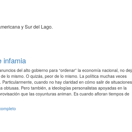
americana y Sur del Lago.
 infamia
nuncios del alto gobierno para “ordenar” la economía nacional, no dej
de lo mismo. O quizás, peor de lo mismo. La política muchas veces
. Particularmente, cuando no hay claridad en cómo salir de situaciones
s obtusas. Pero también, a ideologías personalistas apoyadas en la
provisación que las coyunturas animan. Es cuando afloran tiempos de
 completo