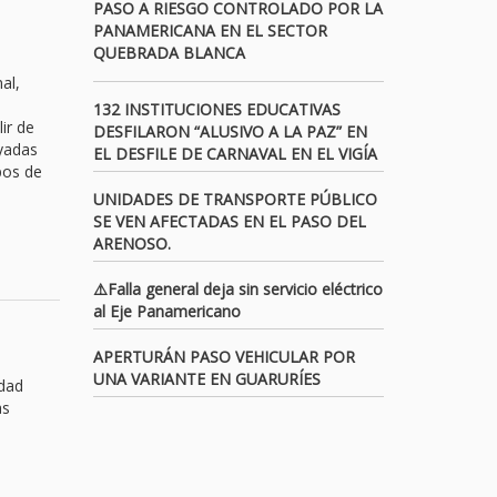
PASO A RIESGO CONTROLADO POR LA
PANAMERICANA EN EL SECTOR
QUEBRADA BLANCA
al,
132 INSTITUCIONES EDUCATIVAS
ir de
DESFILARON “ALUSIVO A LA PAZ” EN
oyadas
EL DESFILE DE CARNAVAL EN EL VIGÍA
pos de
UNIDADES DE TRANSPORTE PÚBLICO
SE VEN AFECTADAS EN EL PASO DEL
ARENOSO.
⚠️Falla general deja sin servicio eléctrico
al Eje Panamericano
APERTURÁN PASO VEHICULAR POR
UNA VARIANTE EN GUARURÍES
idad
as