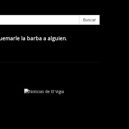
Buscar
quemarle la barba a alguien.