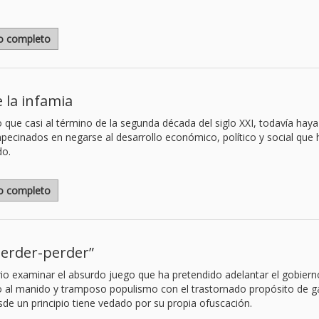
lo completo
e la infamia
o que casi al término de la segunda década del siglo XXI, todavía haya
pecinados en negarse al desarrollo económico, político y social que 
do.
lo completo
perder-perder”
io examinar el absurdo juego que ha pretendido adelantar el gobiern
do al manido y tramposo populismo con el trastornado propósito de g
de un principio tiene vedado por su propia ofuscación.