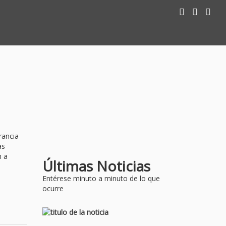
rancia
as
n a
Últimas Noticias
Entérese minuto a minuto de lo que
ocurre