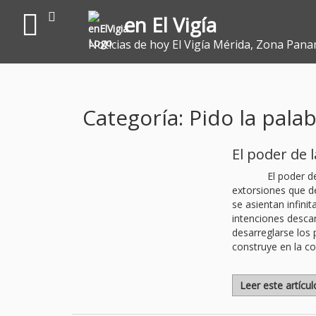
en El Vigía
Noticias de hoy El Vigía Mérida, Zona Pana
Categoría: Pido la pala
El poder de 
El poder d
extorsiones que de
se asientan infini
intenciones descan
desarreglarse los 
construye en la co
Leer este artícu