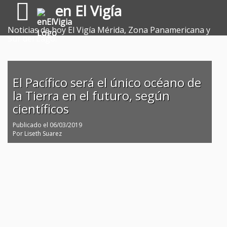
en El Vigía
Noticias de hoy El Vigía Mérida, Zona Panamericana y
Sur del Lago.
El Pacífico será el único océano de
la Tierra en el futuro, según
científicos
Publicado el
06/03/2019
Por
Liseth Suarez