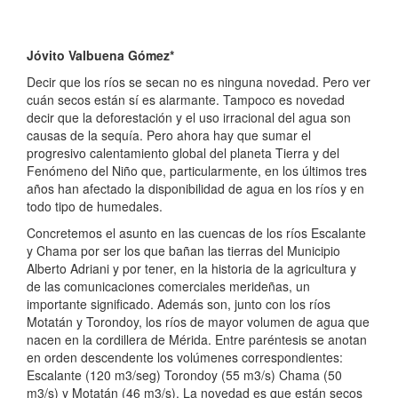
Jóvito Valbuena Gómez*
Decir que los ríos se secan no es ninguna novedad. Pero ver
cuán secos están sí es alarmante. Tampoco es novedad
decir que la deforestación y el uso irracional del agua son
causas de la sequía. Pero ahora hay que sumar el
progresivo calentamiento global del planeta Tierra y del
Fenómeno del Niño que, particularmente, en los últimos tres
años han afectado la disponibilidad de agua en los ríos y en
todo tipo de humedales.
Concretemos el asunto en las cuencas de los ríos Escalante
y Chama por ser los que bañan las tierras del Municipio
Alberto Adriani y por tener, en la historia de la agricultura y
de las comunicaciones comerciales merideñas, un
importante significado. Además son, junto con los ríos
Motatán y Torondoy, los ríos de mayor volumen de agua que
nacen en la cordillera de Mérida. Entre paréntesis se anotan
en orden descendente los volúmenes correspondientes:
Escalante (120 m3/seg) Torondoy (55 m3/s) Chama (50
m3/s) y Motatán (46 m3/s). La novedad es que están secos