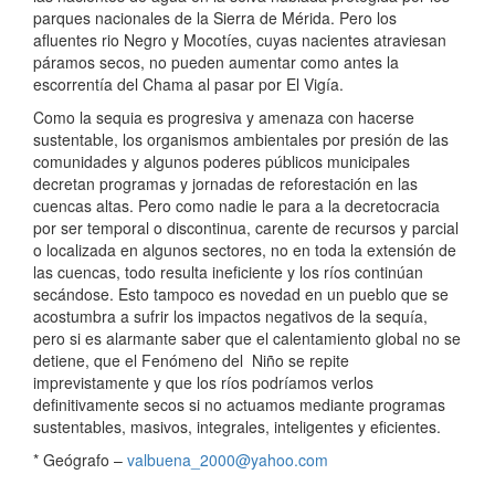
parques nacionales de la Sierra de Mérida. Pero los
afluentes rio Negro y Mocotíes, cuyas nacientes atraviesan
páramos secos, no pueden aumentar como antes la
escorrentía del Chama al pasar por El Vigía.
Como la sequia es progresiva y amenaza con hacerse
sustentable, los organismos ambientales por presión de las
comunidades y algunos poderes públicos municipales
decretan programas y jornadas de reforestación en las
cuencas altas. Pero como nadie le para a la decretocracia
por ser temporal o discontinua, carente de recursos y parcial
o localizada en algunos sectores, no en toda la extensión de
las cuencas, todo resulta ineficiente y los ríos continúan
secándose. Esto tampoco es novedad en un pueblo que se
acostumbra a sufrir los impactos negativos de la sequía,
pero si es alarmante saber que el calentamiento global no se
detiene, que el Fenómeno del Niño se repite
imprevistamente y que los ríos podríamos verlos
definitivamente secos si no actuamos mediante programas
sustentables, masivos, integrales, inteligentes y eficientes.
* Geógrafo –
valbuena_2000@yahoo.com