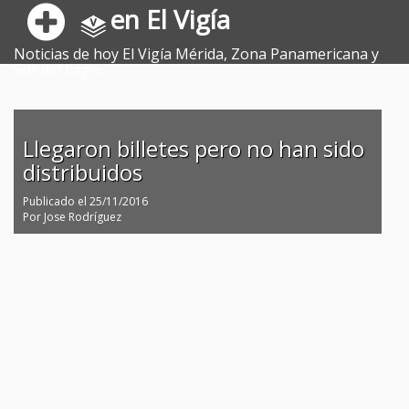
en El Vigía
Noticias de hoy El Vigía Mérida, Zona Panamericana y
Sur del Lago.
Llegaron billetes pero no han sido
distribuidos
Publicado el
25/11/2016
Por
Jose Rodríguez