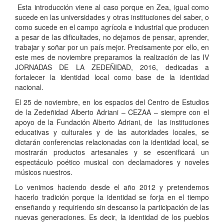
Esta introducción viene al caso porque en Zea, igual como
sucede en las universidades y otras instituciones del saber, o
como sucede en el campo agrícola e industrial que producen
a pesar de las dificultades, no dejamos de pensar, aprender,
trabajar y soñar por un país mejor. Precisamente por ello, en
este mes de noviembre preparamos la realización de las IV
JORNADAS DE LA ZEDEÑIDAD, 2016, dedicadas a
fortalecer la identidad local como base de la identidad
nacional.
El 25 de noviembre, en los espacios del Centro de Estudios
de la Zedeñidad Alberto Adriani – CEZAA – siempre con el
apoyo de la Fundación Alberto Adriani, de las instituciones
educativas y culturales y de las autoridades locales, se
dictarán conferencias relacionadas con la identidad local, se
mostrarán productos artesanales y se escenificará un
espectáculo poético musical con declamadores y noveles
músicos nuestros.
Lo venimos haciendo desde el año 2012 y pretendemos
hacerlo tradición porque la identidad se forja en el tiempo
enseñando y requiriendo sin descanso la participación de las
nuevas generaciones. Es decir, la identidad de los pueblos