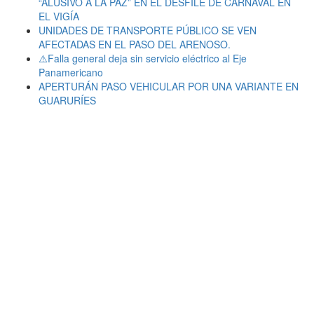
“ALUSIVO A LA PAZ” EN EL DESFILE DE CARNAVAL EN
EL VIGÍA
UNIDADES DE TRANSPORTE PÚBLICO SE VEN
AFECTADAS EN EL PASO DEL ARENOSO.
⚠️Falla general deja sin servicio eléctrico al Eje
Panamericano
APERTURÁN PASO VEHICULAR POR UNA VARIANTE EN
GUARURÍES