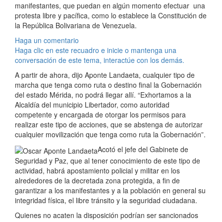
manifestantes, que puedan en algún momento efectuar una
protesta libre y pacífica, como lo establece la Constitución de
la República Bolivariana de Venezuela.
Haga un comentario
Haga clic en este recuadro e inicie o mantenga una
conversación de este tema, interactúe con los demás.
A partir de ahora, dijo Aponte Landaeta, cualquier tipo de
marcha que tenga como ruta o destino final la Gobernación
del estado Mérida, no podrá llegar allí. “Exhortamos a la
Alcaldía del municipio Libertador, como autoridad
competente y encargada de otorgar los permisos para
realizar este tipo de acciones, que se abstenga de autorizar
cualquier movilización que tenga como ruta la Gobernación”.
Acotó el jefe del Gabinete de
Seguridad y Paz, que al tener conocimiento de este tipo de
actividad, habrá apostamiento policial y militar en los
alrededores de la decretada zona protegida, a fin de
garantizar a los manifestantes y a la población en general su
integridad física, el libre tránsito y la seguridad ciudadana.
Quienes no acaten la disposición podrían ser sancionados