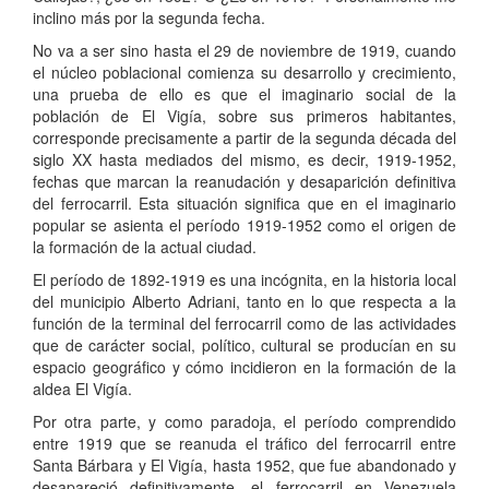
inclino más por la segunda fecha.
No va a ser sino hasta el 29 de noviembre de 1919, cuando
el núcleo poblacional comienza su desarrollo y crecimiento,
una prueba de ello es que el imaginario social de la
población de El Vigía, sobre sus primeros habitantes,
corresponde precisamente a partir de la segunda década del
siglo XX hasta mediados del mismo, es decir, 1919-1952,
fechas que marcan la reanudación y desaparición definitiva
del ferrocarril. Esta situación significa que en el imaginario
popular se asienta el período 1919-1952 como el origen de
la formación de la actual ciudad.
El período de 1892-1919 es una incógnita, en la historia local
del municipio Alberto Adriani, tanto en lo que respecta a la
función de la terminal del ferrocarril como de las actividades
que de carácter social, político, cultural se producían en su
espacio geográfico y cómo incidieron en la formación de la
aldea El Vigía.
Por otra parte, y como paradoja, el período comprendido
entre 1919 que se reanuda el tráfico del ferrocarril entre
Santa Bárbara y El Vigía, hasta 1952, que fue abandonado y
desapareció definitivamente, el ferrocarril en Venezuela