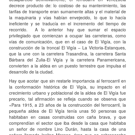
decrece producto de: lo costoso de su mantenimiento, las
tarifas de transporte eran sumamente altas y el material de
la maquinaria y vías habían envejecido, lo que lo hacía
ineficiente y se traducía en el incremento del tiempo de
recorrido. A lo anterior hay que sumar el espacio
privilegiado que comienzan a ocupar las carreteras, como
vías de comunicación, que en el caso de El Vigía, con la
construcción de la troncal El Vigía – La Victoria-Estanques,
que la une con la carretera Trasandina, la carretera Santa
Bárbara del Zulia-El Vigía y la carretera Panamericana,
convierten a la aldea en un puesto terrestre que impulsa el
desarrollo de la ciudad.
Hay que acotar que sin restarle importancia al ferrocarril en
la conformación histórica de El Vigía, su impacto en el
crecimiento urbano y poblacional de la aldea de El Vigía fue
precario, tal afirmación se refleja cuando se observa que
«Para 1915, a 23 años de la construcción del ferrocarril, la
pequeña aldea de El Vigía tenía unas 50 personas que
habitaban en casas construidas con caña brava, y que
comprendían el sector que iba desde la casa que habitaba
un señor de nombre Lino Durán, hasta la casa de una