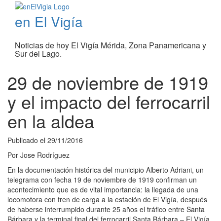
en El Vigía
Noticias de hoy El Vigía Mérida, Zona Panamericana y
Sur del Lago.
29 de noviembre de 1919
y el impacto del ferrocarril
en la aldea
Publicado el
29/11/2016
Por
Jose Rodríguez
En la documentación histórica del municipio Alberto Adriani, un
telegrama con fecha 19 de noviembre de 1919 confirman un
acontecimiento que es de vital importancia: la llegada de una
locomotora con tren de carga a la estación de El Vigía, después
de haberse interrumpido durante 25 años el tráfico entre Santa
Bárbara y la terminal final del ferrocarril Santa Bárbara – El Vigía.