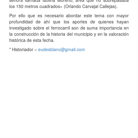
señora llamada Isolina Moreno, área que no sobrepasaba
los 150 metros cuadrados» (Orlando Carvajal Callejas).
Por ello que es necesario abordar este tema con mayor
profundidad de ahí que los aportes de quienes hayan
investigado sobre el ferrocarril son de suma importancia en
la construcción de la historia del municipio y en la valoración
histórica de esta fecha.
* Historiador –
eudesblanc@gmail.com