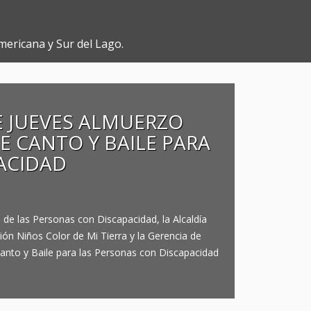
mericana y Sur del Lago.
E JUEVES ALMUERZO
E CANTO Y BAILE PARA
ACIDAD
l de las Personas con Discapacidad, la Alcaldía
ción Niños Color de Mi Tierra y la Gerencia de
 Canto y Baile para las Personas con Discapacidad