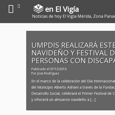
en El Vigía
Noticias de hoy El Vigía Mérida, Zona Pana
UMPDIS REALIZARÁ EST
NAVIDEÑO Y FESTIVAL D
PERSONAS CON DISCAP
Publicado el
07/12/2016
Por
Jose Rodríguez
En el marco de la celebración del Día Internaciona
del Municipio Alberto Adriani a través de la Funda
Desarrollo Social, celebrará el Primer Festival de
y ofrecerá un almuerzo navideño a […]