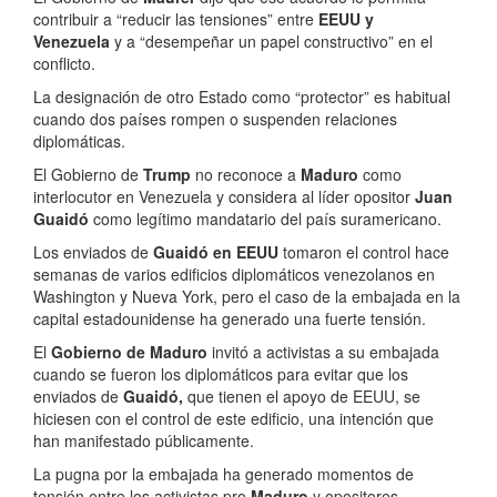
contribuir a “reducir las tensiones” entre
EEUU y
Venezuela
y a “desempeñar un papel constructivo” en el
conflicto.
La designación de otro Estado como “protector” es habitual
cuando dos países rompen o suspenden relaciones
diplomáticas.
El Gobierno de
Trump
no reconoce a
Maduro
como
interlocutor en Venezuela y considera al líder opositor
Juan
Guaidó
como legítimo mandatario del país suramericano.
Los enviados de
Guaidó en EEUU
tomaron el control hace
semanas de varios edificios diplomáticos venezolanos en
Washington y Nueva York, pero el caso de la embajada en la
capital estadounidense ha generado una fuerte tensión.
El
Gobierno de Maduro
invitó a activistas a su embajada
cuando se fueron los diplomáticos para evitar que los
enviados de
Guaidó,
que tienen el apoyo de EEUU, se
hiciesen con el control de este edificio, una intención que
han manifestado públicamente.
La pugna por la embajada ha generado momentos de
tensión entre los activistas pro
Maduro
y opositores