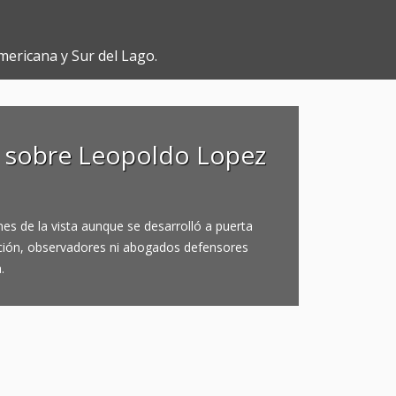
mericana y Sur del Lago.
ón sobre Leopoldo Lopez
es de la vista aunque se desarrolló a puerta
ación, observadores ni abogados defensores
.