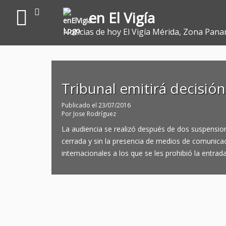
en El Vigía
Noticias de hoy El Vigía Mérida, Zona Pana
Tribunal emitirá decisi
Publicado el
23/07/2016
Por
Jose Rodríguez
La audiencia se realizó después de dos suspension
cerrada y sin la presencia de medios de comunic
internacionales a los que se les prohibió la entrada