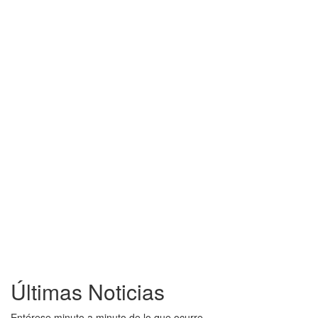
Últimas Noticias
Entérese minuto a minuto de lo que ocurre