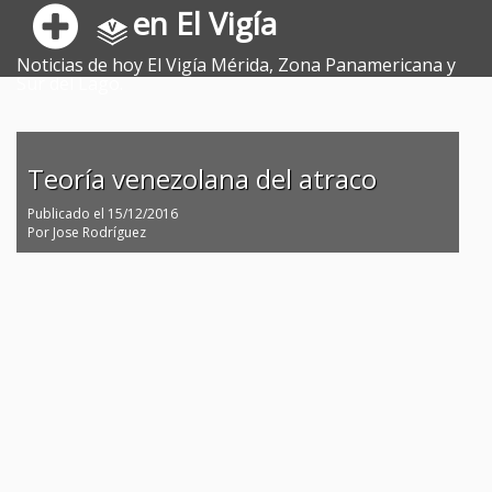
en El Vigía
Noticias de hoy El Vigía Mérida, Zona Panamericana y
Sur del Lago.
Teoría venezolana del atraco
Publicado el
15/12/2016
Por
Jose Rodríguez