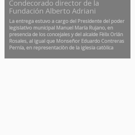
Condecorado director de la
Fundación Alberto Adriani
La entrega estuvo a cargo del Presidente del poder
legislativo municipal Manuel María Rujano, en
presencia de los concejales y del alcalde Fèlix Orlán
Rosales, al igual que Monseñor Eduardo Contreras
Pernía, en representaciòn de la iglesia catòlica