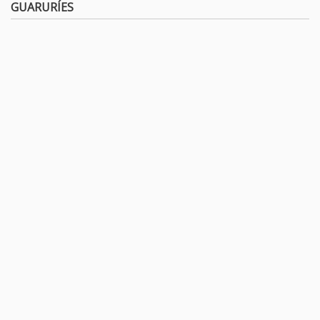
GUARURÍES