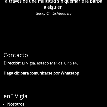
a través de una multitud sin quemarle la barba
a alguien.
Georg Ch. Lichtenberg
Contacto
Dirección:
El Vigía, estado Mérida. CP 5145
Haga clic para comunicarse por Whatsapp
enElVigia
Nosotros