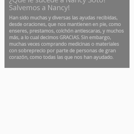
Salvemos a Nancy!
Han sido muchas y diversas las ayudas recibidas,
desde oraciones, que nos mantienen en pie, como
enseres, prestamos, colchón antiescaras, y muchos
más, a lo cual decimos GRACIAS. Sin embargo,
muchas veces comprando medicinas o materiales
con sobreprecio por parte de personas de gran
corazón, como todas las que nos han ayudado.