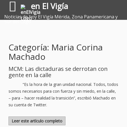
en El Vigía
Noticias de hoy El Vigía Mérida, Zona Panamericana y
Sur del Lago.
Categoría: Maria Corina
Machado
MCM: Las dictaduras se derrotan con
gente en la calle
“Es la hora de la gran unidad nacional. Todos, todos
somos necesarios para con fuerza y sin miedo, en la calle,
– para – hacer realidad la transición”, escribió Machado en
su cuenta de Twitter.
Leer este artículo completo