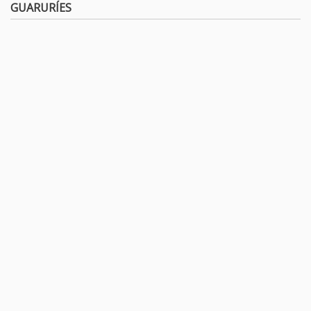
GUARURÍES