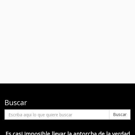
Buscar
Buscar
Es casi imposible llevar la antorcha de la verdad