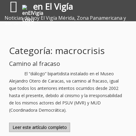
en El Vigía
Noticias de hoy El Vigía Mérida, Zona Panamericana y
Sur del Lago.
Categoría: macrocrisis
Camino al fracaso
El “diálogo” bipartidista instalado en el Museo
Alejandro Otero de Caracas, va camino al fracaso, igual
que todos los anteriores intentos ocurridos desde 2002
hasta el presente, debido al cinismo y la irresponsabilidad
de los mismos actores del PSUV (MVR) y MUD
(Coordinadora Democrática).
Leer este artículo completo