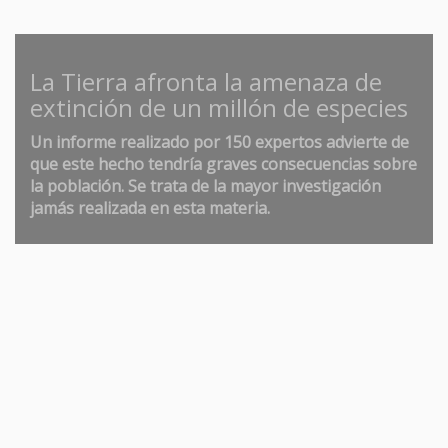
La Tierra afronta la amenaza de
extinción de un millón de especies
Un informe realizado por 150 expertos advierte de
que este hecho tendría graves consecuencias sobre
la población. Se trata de la mayor investigación
jamás realizada en esta materia.