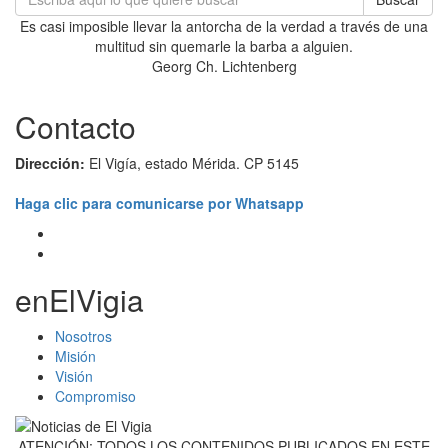
Es casi imposible llevar la antorcha de la verdad a través de una
multitud sin quemarle la barba a alguien.
Georg Ch. Lichtenberg
Contacto
Dirección:
El Vigía, estado Mérida. CP 5145
Haga clic para comunicarse por Whatsapp
enElVigia
Nosotros
Misión
Visión
Compromiso
ATENCIÓN: TODOS LOS CONTENIDOS PUBLICADOS EN ESTE