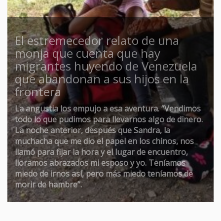
El estremecedor relato de una
monja que cuenta que hay
migrantes huyendo de Venezuela
que abandonan a sus hijos en la
frontera
La angustia los empujo a esa aventura. “Vendimos
todo lo que pudimos para llevarnos algo de dinero.
La noche anterior, después que Sandra, la
muchacha que me dio el papel en los chinos, nos
llamó para fijar la hora y el lugar de encuentro,
lloramos abrazados mi esposo y yo. Teníamos
miedo de irnos así, pero más miedo teníamos de
morir de hambre”.