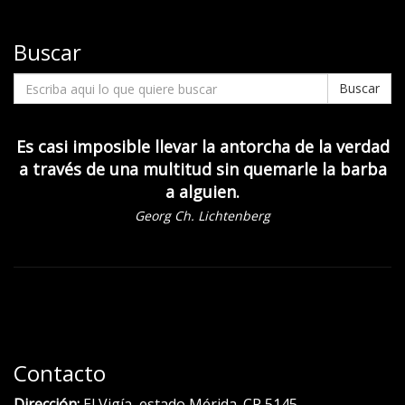
Buscar
Buscar
Es casi imposible llevar la antorcha de la verdad
a través de una multitud sin quemarle la barba
a alguien.
Georg Ch. Lichtenberg
Contacto
Dirección:
El Vigía, estado Mérida. CP 5145