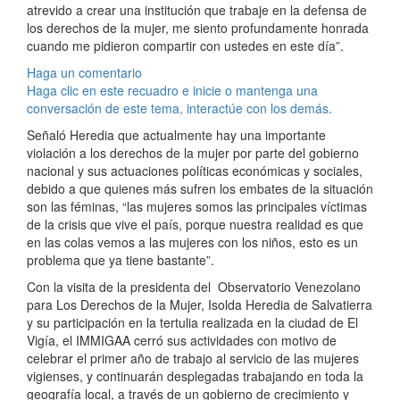
atrevido a crear una institución que trabaje en la defensa de
los derechos de la mujer, me siento profundamente honrada
cuando me pidieron compartir con ustedes en este día”.
Haga un comentario
Haga clic en este recuadro e inicie o mantenga una
conversación de este tema, interactúe con los demás.
Señaló Heredia que actualmente hay una importante
violación a los derechos de la mujer por parte del gobierno
nacional y sus actuaciones políticas económicas y sociales,
debido a que quienes más sufren los embates de la situación
son las féminas, “las mujeres somos las principales víctimas
de la crisis que vive el país, porque nuestra realidad es que
en las colas vemos a las mujeres con los niños, esto es un
problema que ya tiene bastante”.
Con la visita de la presidenta del Observatorio Venezolano
para Los Derechos de la Mujer, Isolda Heredia de Salvatierra
y su participación en la tertulia realizada en la ciudad de El
Vigía, el IMMIGAA cerró sus actividades con motivo de
celebrar el primer año de trabajo al servicio de las mujeres
vigienses, y continuarán desplegadas trabajando en toda la
geografía local, a través de un gobierno de crecimiento y