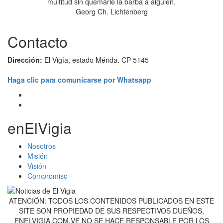
multitud sin quemarle la barba a alguien.
Georg Ch. Lichtenberg
Contacto
Dirección:
El Vigía, estado Mérida. CP 5145
Haga clic para comunicarse por Whatsapp
enElVigia
Nosotros
Misión
Visión
Compromiso
ATENCIÓN: TODOS LOS CONTENIDOS PUBLICADOS EN ESTE
SITE SON PROPIEDAD DE SUS RESPECTIVOS DUEÑOS,
ENELVIGIA.COM.VE NO SE HACE RESPONSABLE POR LOS