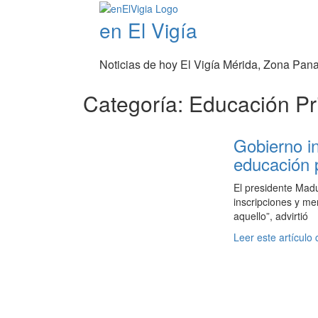
en El Vigía
Noticias de hoy El Vigía Mérida, Zona Pan
Categoría: Educación Pr
Gobierno i
educación 
El presidente Madu
inscripciones y me
aquello”, advirtió
Leer este artículo