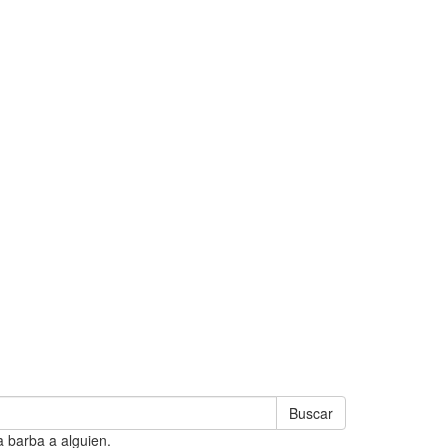
Buscar
a barba a alguien.