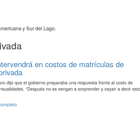
americana y Sur del Lago.
ivada
ntervendrá en costos de matrículas de
privada
ro dijo que el gobierno preparaba una respuesta frente al costo de
nsualidades. “Después no se vengan a sorprender y vayan a decir est
 completo