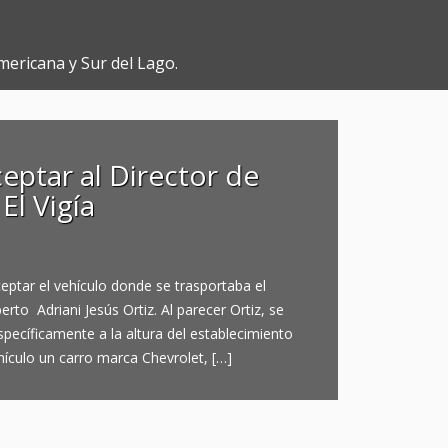
mericana y Sur del Lago.
eptar al Director de
l Vigía
eptar el vehículo donde se trasportaba el
rto Adriani Jesús Ortiz. Al parecer Ortiz, se
specíficamente a la altura del establecimiento
ículo un carro marca Chevrolet, […]