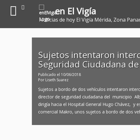
en El Vigía
Noticias de hoy El Vigía Mérida, Zona Pana
Sujetos intentaron interc
Seguridad Ciudadana de E
Publicado el
10/06/2018
Por
Liseth Suarez
Sujetos a bordo de dos vehículos intentaron interc
director de seguridad ciudadana del municipio Albe
dirigía hacia el Hospital General Hugo Chávez, y e
comercial Makro, unos sujetos a bordo de dos veh