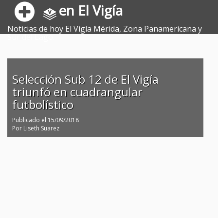
en El Vigía
Noticias de hoy El Vigía Mérida, Zona Panamericana y
Sur del Lago.
Selección Sub 12 de El Vigía
triunfó en cuadrangular
futbolístico
Publicado el
15/09/2018
Por
Liseth Suarez