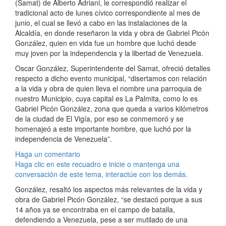
(Samat) de Alberto Adriani, le correspondió realizar el
tradicional acto de lunes cívico correspondiente al mes de
junio, el cual se llevó a cabo en las instalaciones de la
Alcaldía, en donde reseñaron la vida y obra de Gabriel Picón
González, quien en vida fue un hombre que luchó desde
muy joven por la independencia y la libertad de Venezuela.
Oscar González, Superintendente del Samat, ofreció detalles
respecto a dicho evento municipal, “disertamos con relación
a la vida y obra de quien lleva el nombre una parroquia de
nuestro Municipio, cuya capital es La Palmita, como lo es
Gabriel Picón González, zona que queda a varios kilómetros
de la ciudad de El Vigía, por eso se conmemoró y se
homenajeó a este importante hombre, que luchó por la
independencia de Venezuela”.
Haga un comentario
Haga clic en este recuadro e inicie o mantenga una
conversación de este tema, interactúe con los demás.
González, resaltó los aspectos más relevantes de la vida y
obra de Gabriel Picón González, “se destacó porque a sus
14 años ya se encontraba en el campo de batalla,
defendiendo a Venezuela, pese a ser mutilado de una