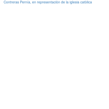
Contreras Pernía, en representaciòn de la iglesia catòlica