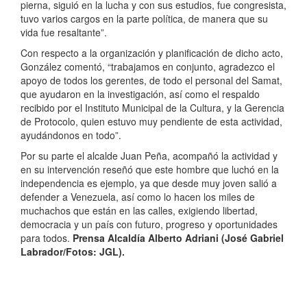
pierna, siguió en la lucha y con sus estudios, fue congresista,
tuvo varios cargos en la parte política, de manera que su
vida fue resaltante”.
Con respecto a la organización y planificación de dicho acto,
González comentó, “trabajamos en conjunto, agradezco el
apoyo de todos los gerentes, de todo el personal del Samat,
que ayudaron en la investigación, así como el respaldo
recibido por el Instituto Municipal de la Cultura, y la Gerencia
de Protocolo, quien estuvo muy pendiente de esta actividad,
ayudándonos en todo”.
Por su parte el alcalde Juan Peña, acompañó la actividad y
en su intervención reseñó que este hombre que luchó en la
independencia es ejemplo, ya que desde muy joven salió a
defender a Venezuela, así como lo hacen los miles de
muchachos que están en las calles, exigiendo libertad,
democracia y un país con futuro, progreso y oportunidades
para todos.
Prensa Alcaldía Alberto Adriani (José Gabriel
Labrador/Fotos: JGL).