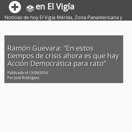
en El Vigía
Noticias de hoy El Vigía Mérida, Zona Panamericana y
Sur del Lago.
Ramón Guevara: “En estos
tiempos de crisis ahora es que hay
Acción Democrática para rato”
Publicado el
13/09/2016
Por
Jose Rodríguez