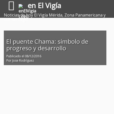
en El Vigía
Noticias de hoy El Vigía Mérida, Zona Panamericana y
Sur del Lago.
El puente Chama: símbolo de
progreso y desarrollo
Publicado el
08/12/2016
Por
Jose Rodríguez