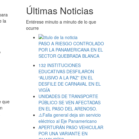
Últimas Noticias
para
e la
Entérese minuto a minuto de lo que
ocurre
PASO A RIESGO CONTROLADO
POR LA PANAMERICANA EN EL
o
SECTOR QUEBRADA BLANCA
132 INSTITUCIONES
EDUCATIVAS DESFILARON
“ALUSIVO A LA PAZ” EN EL
DESFILE DE CARNAVAL EN EL
VIGÍA
UNIDADES DE TRANSPORTE
e que
PÚBLICO SE VEN AFECTADAS
on
EN EL PASO DEL ARENOSO.
a
⚠️Falla general deja sin servicio
eléctrico al Eje Panamericano
APERTURÁN PASO VEHICULAR
POR UNA VARIANTE EN