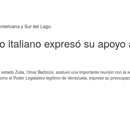
americana y Sur del Lago.
o italiano expresó su apoyo
l estado Zulia, Omar Barboza, sostuvo una importante reunión con la se
mo el Poder Legislativo legítimo de Venezuela, expresó su preocupació