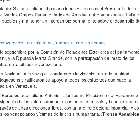
a del Senado italiano el pasado lunes y junto con el Presidente de la
ivar los Grupos Parlamentarios de Amistad entre Venezuela e Italia, 
os pueblos y mantener un intercambio permanente sobre el desarrollo d
 conversación de este tema, interactúe con los demás.
 de septiembre por la Comisión de Relaciones Exteriores del parlament
ini, y la Diputada Marta Grande, con la participación del resto de los
lizaron la situación venezolana.
ea Nacional, a la vez que condenaron la violación de la inmunidad
equesens y ratificaron su apoyo a todos los esfuerzos que hace la
acia en Venezuela.
l Eurodiputado italiano Antonio Tajani como Presidente del Parlamento
vigencia de los valores democráticos en nuestro país y la necesidad d
ravés de unas elecciones libres, con un árbitro electoral imparcial, y c
 los venezolanos víctimas de la crisis humanitaria. /
Prensa Asamble