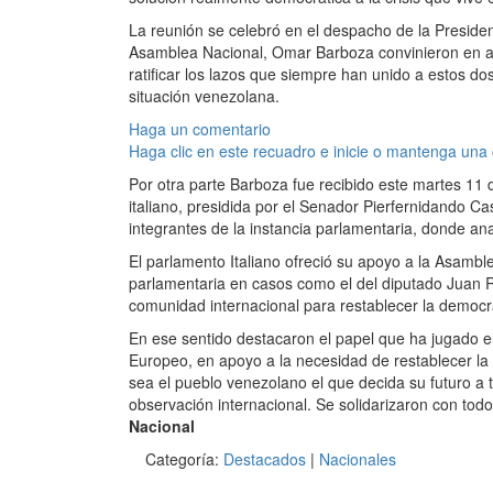
La reunión se celebró en el despacho de la President
Asamblea Nacional, Omar Barboza convinieron en act
ratificar los lazos que siempre han unido a estos d
situación venezolana.
Haga un comentario
Haga clic en este recuadro e inicie o mantenga una
Por otra parte Barboza fue recibido este martes 11
italiano, presidida por el Senador Pierfernidando Cas
integrantes de la instancia parlamentaria, donde ana
El parlamento Italiano ofreció su apoyo a la Asambl
parlamentaria en casos como el del diputado Juan R
comunidad internacional para restablecer la democr
En ese sentido destacaron el papel que ha jugado e
Europeo, en apoyo a la necesidad de restablecer la 
sea el pueblo venezolano el que decida su futuro a t
observación internacional. Se solidarizaron con todos
Nacional
Categoría:
Destacados
|
Nacionales