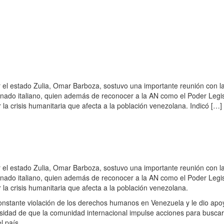
r el estado Zulia, Omar Barboza, sostuvo una importante reunión con l
enado italiano, quien además de reconocer a la AN como el Poder Legis
la crisis humanitaria que afecta a la población venezolana. Indicó […]
r el estado Zulia, Omar Barboza, sostuvo una importante reunión con l
enado italiano, quien además de reconocer a la AN como el Poder Legis
la crisis humanitaria que afecta a la población venezolana.
constante violación de los derechos humanos en Venezuela y le dio apo
esidad de que la comunidad internacional impulse acciones para busca
l país.