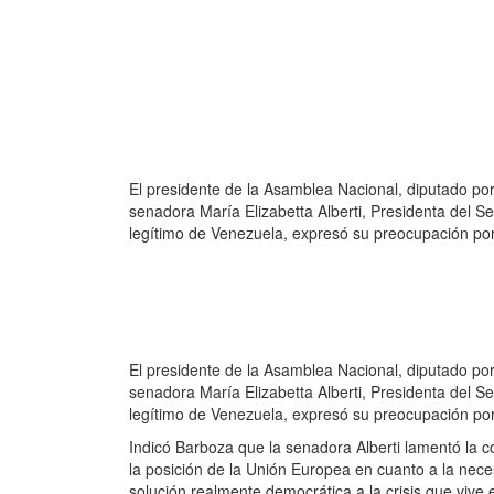
El presidente de la Asamblea Nacional, diputado po
senadora María Elizabetta Alberti, Presidenta del S
legítimo de Venezuela, expresó su preocupación por 
El presidente de la Asamblea Nacional, diputado po
senadora María Elizabetta Alberti, Presidenta del S
legítimo de Venezuela, expresó su preocupación por 
Indicó Barboza que la senadora Alberti lamentó la 
la posición de la Unión Europea en cuanto a la nec
solución realmente democrática a la crisis que vive e