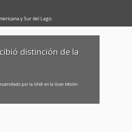
mericana y Sur del Lago.
ibió distinción de la
esarrollado por la GNB en la Gran Misión