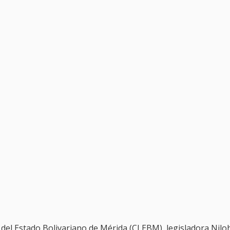
 del Estado Bolivariano de Mérida (CLEBM), legisladora Nilo