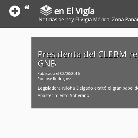
en El Vigía
Noticias de hoy El Vigía Mérida, Zona Pana
Presidenta del CLEBM rec
GNB
Publicado el
02/08/2016
Por
Jose Rodríguez
Legisladora Niloha Delgado exaltó el gran papel d
Abastecimiento Soberano.