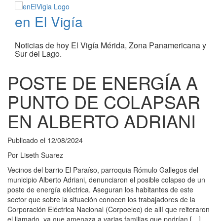
en El Vigía
Noticias de hoy El Vigía Mérida, Zona Panamericana y
Sur del Lago.
POSTE DE ENERGÍA A
PUNTO DE COLAPSAR
EN ALBERTO ADRIANI
Publicado el
12/08/2024
Por
Liseth Suarez
Vecinos del barrio El Paraíso, parroquia Rómulo Gallegos del
municipio Alberto Adriani, denunciaron el posible colapso de un
poste de energía eléctrica. Aseguran los habitantes de este
sector que sobre la situación conocen los trabajadores de la
Corporación Eléctrica Nacional (Corpoelec) de allí que reiteraron
el llamado, ya que amenaza a varias familias que podrían […]