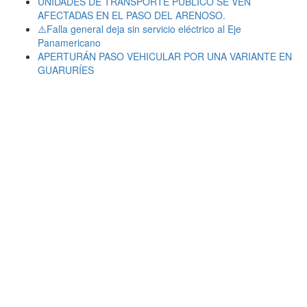
UNIDADES DE TRANSPORTE PÚBLICO SE VEN
AFECTADAS EN EL PASO DEL ARENOSO.
⚠️Falla general deja sin servicio eléctrico al Eje
Panamericano
APERTURÁN PASO VEHICULAR POR UNA VARIANTE EN
GUARURÍES