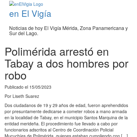
en El Vigía
Noticias de hoy El Vigía Mérida, Zona Panamericana y
Sur del Lago.
Polimérida arrestó en
Tabay a dos hombres por
robo
Publicado el
15/05/2023
Por
Liseth Suarez
Dos ciudadanos de 19 y 29 años de edad, fueron aprehendidos
por presuntamente dedicarse a cometer robos a mano armada
en la localidad de Tabay, en el municipio Santos Marquina de la
entidad merideña. El procedimiento fue llevado a cabo por
funcionarios adscritos al Centro de Coordinación Policial
Mucuchíes de Polimérida, quienes estaban cumpliendo con […]