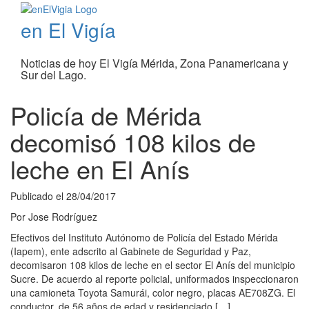
en El Vigía
Noticias de hoy El Vigía Mérida, Zona Panamericana y
Sur del Lago.
Policía de Mérida
decomisó 108 kilos de
leche en El Anís
Publicado el
28/04/2017
Por
Jose Rodríguez
Efectivos del Instituto Autónomo de Policía del Estado Mérida
(Iapem), ente adscrito al Gabinete de Seguridad y Paz,
decomisaron 108 kilos de leche en el sector El Anís del municipio
Sucre. De acuerdo al reporte policial, uniformados inspeccionaron
una camioneta Toyota Samurái, color negro, placas AE708ZG. El
conductor, de 56 años de edad y residenciado […]