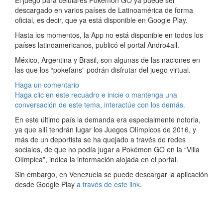
El juego para celulares Pokémon GO ya puede ser
descargado en varios países de Latinoamérica de forma
oficial, es decir, que ya está disponible en Google Play.
Hasta los momentos, la App no está disponible en todos los
países latinoamericanos, publicó el portal Andro4all.
México, Argentina y Brasil, son algunas de las naciones en
las que los “pokefans” podrán disfrutar del juego virtual.
Haga un comentario
Haga clic en este recuadro e inicie o mantenga una
conversación de este tema, interactúe con los demás.
En este último país la demanda era especialmente notoria,
ya que allí tendrán lugar los Juegos Olímpicos de 2016, y
más de un deportista se ha quejado a través de redes
sociales, de que no podía jugar a Pokémon GO en la “Villa
Olímpica”, indica la información alojada en el portal.
Sin embargo, en Venezuela se puede descargar la aplicación
desde Google Play
a través de este link.