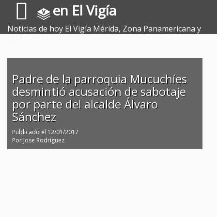
en El Vigía
Noticias de hoy El Vigía Mérida, Zona Panamericana y
Sur del Lago.
Padre de la parroquia Mucuchíes
desmintió acusación de sabotaje
por parte del alcalde Álvaro
Sánchez
Publicado el
12/01/2017
Por
Jose Rodríguez