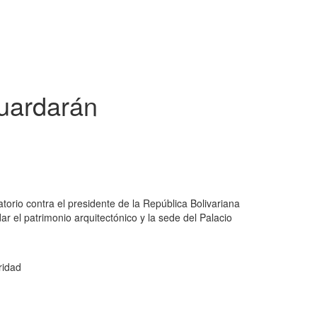
uardarán
torio contra el presidente de la República Bolivariana
el patrimonio arquitectónico y la sede del Palacio
ridad