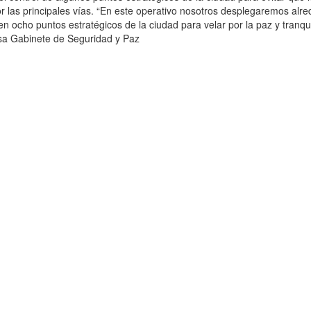
or las principales vías. “En este operativo nosotros desplegaremos alr
 en ocho puntos estratégicos de la ciudad para velar por la paz y tranqu
nsa Gabinete de Seguridad y Paz