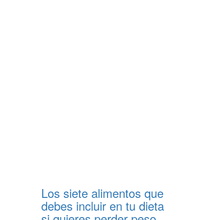
Los siete alimentos que
debes incluir en tu dieta
si quieres perder peso