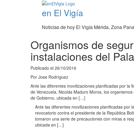
en El Vigía
Noticias de hoy El Vigía Mérida, Zona Pan
Organismos de seguri
instalaciones del Pal
Publicado el
26/10/2016
Por
Jose Rodríguez
Ante las diferentes movilizaciones planificadas por la
de Venezuela, Nicolás Maduro Moros, los organismos d
de Gobierno, ubicada en […]
Ante las diferentes movilizaciones planificadas por
revocatorio contra el presidente de la República B
tomaron una serie de precauciones con miras a resgu
ubicada en […]