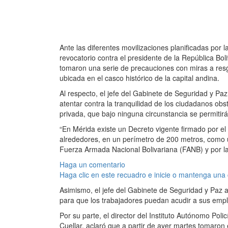
Ante las diferentes movilizaciones planificadas por
revocatorio contra el presidente de la República B
tomaron una serie de precauciones con miras a resgu
ubicada en el casco histórico de la capital andina.
Al respecto, el jefe del Gabinete de Seguridad y Pa
atentar contra la tranquilidad de los ciudadanos obs
privada, que bajo ninguna circunstancia se permitirá
“En Mérida existe un Decreto vigente firmado por e
alrededores, en un perímetro de 200 metros, como 
Fuerza Armada Nacional Bolivariana (FANB) y por la 
Haga un comentario
Haga clic en este recuadro e inicie o mantenga una
Asimismo, el jefe del Gabinete de Seguridad y Paz a
para que los trabajadores puedan acudir a sus empl
Por su parte, el director del Instituto Autónomo Po
Cuellar, aclaró que a partir de ayer martes tomaron 