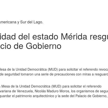
americana y Sur del Lago.
dad del estado Mérida resg
acio de Gobierno
 Mesa de la Unidad Democrática (MUD) para solicitar el referendo revoca
e seguridad tomaron una serie de precauciones con miras a resguardar 
 la Mesa de la Unidad Democrática (MUD) para solicitar el referendo
olivariana de Venezuela, Nicolás Maduro Moros, los organismos de segu
ardar el patrimonio arquitectónico y la sede del Palacio de Gobierno,