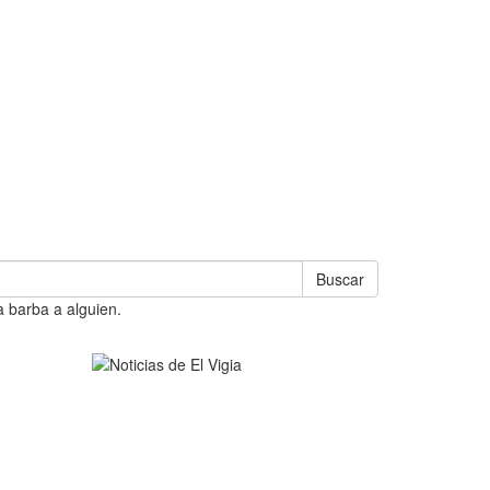
Buscar
a barba a alguien.