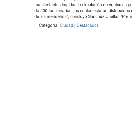
manifestantes impidan la circulación de vehículos p
de 200 funcionarios, los cuales estarán distribuidos
de los merideños”, concluyó Sánchez Cuellar. /Pre
Categoría:
Ciudad
|
Destacados