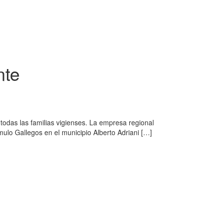
nte
todas las familias vigienses. La empresa regional
ulo Gallegos en el municipio Alberto Adriani […]