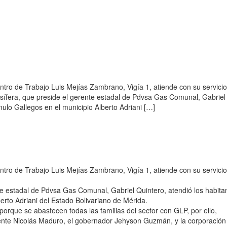
ntro de Trabajo Luis Mejías Zambrano, Vigía 1, atiende con su servicio
asífera, que preside el gerente estadal de Pdvsa Gas Comunal, Gabriel
mulo Gallegos en el municipio Alberto Adriani […]
ntro de Trabajo Luis Mejías Zambrano, Vigía 1, atiende con su servicio
te estadal de Pdvsa Gas Comunal, Gabriel Quintero, atendió los habita
erto Adriani del Estado Bolivariano de Mérida.
 porque se abastecen todas las familias del sector con GLP, por ello,
dente Nicolás Maduro, el gobernador Jehyson Guzmán, y la corporación