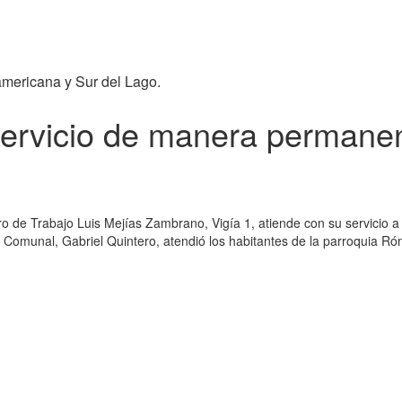
americana y Sur del Lago.
servicio de manera permane
o de Trabajo Luis Mejías Zambrano, Vigía 1, atiende con su servicio a 
 Comunal, Gabriel Quintero, atendió los habitantes de la parroquia Róm