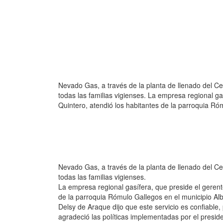
Nevado Gas, a través de la planta de llenado del Ce
todas las familias vigienses. La empresa regional g
Quintero, atendió los habitantes de la parroquia Ró
Nevado Gas, a través de la planta de llenado del Ce
todas las familias vigienses.
La empresa regional gasífera, que preside el geren
de la parroquia Rómulo Gallegos en el municipio Alb
Delsy de Araque dijo que este servicio es confiable,
agradeció las políticas implementadas por el presi