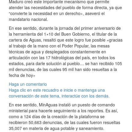
Maduro creó este importante mecanismo que permite
atender las necesidades del pueblo de forma directa, ya que
“convierte la necesidad en un derecho», aseveró el
mandatario nacional.
En ese sentido, durante la jornada del primer aniversario de
la herramienta del 1×10 del Buen Gobierno, el titular de la
cartera de Aguas, resaltó que este logro fue posible «gracias
al trabajo de la mano con el Poder Popular, las mesas
técnicas de agua y desplegados constantemente en
articulación con las 17 hidrológicas del país, en todos los
estados, para darle solución al pueblo… se han recibido 105
mil denuncias, de las cuales 95 mil han sido resueltas a la
fecha de hoy»
Haga un comentario
Haga clic en este recuadro e inicie o mantenga una
conversación de este tema, interactúe con los demás.
En ese sentido, MinAguas instaló un puesto de comando
ministerial para hacerle seguimiento a los reportes. Es así,
como a 124 días de la creación de la plataforma se
recibieron 50,663 denuncias, de las cuales fueron resueltas
35,007 en materia de agua potable y saneamiento.