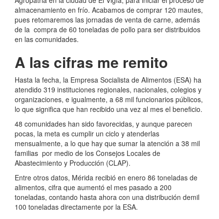
Agropatria en la ciudad de El Vigía, para iniciar el proceso de
almacenamiento en frío. Acabamos de comprar 120 mautes,
pues retomaremos las jornadas de venta de carne, además
de la compra de 60 toneladas de pollo para ser distribuidos
en las comunidades.
A las cifras me remito
Hasta la fecha, la Empresa Socialista de Alimentos (ESA) ha
atendido 319 instituciones regionales, nacionales, colegios y
organizaciones, e igualmente, a 68 mil funcionarios públicos,
lo que significa que han recibido una vez al mes el beneficio.
48 comunidades han sido favorecidas, y aunque parecen
pocas, la meta es cumplir un ciclo y atenderlas
mensualmente, a lo que hay que sumar la atención a 38 mil
familias por medio de los Consejos Locales de
Abastecimiento y Producción (CLAP).
Entre otros datos, Mérida recibió en enero 86 toneladas de
alimentos, cifra que aumentó el mes pasado a 200
toneladas, contando hasta ahora con una distribución demil
100 toneladas directamente por la ESA.