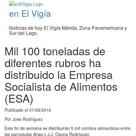
en El Vigía
Noticias de hoy El Vigía Mérida, Zona Panamericana y
Sur del Lago.
Mil 100 toneladas de
diferentes rubros ha
distribuido la Empresa
Socialista de Alimentos
(ESA)
Publicado el
31/08/2016
Por
Jose Rodríguez
Este fin de semana se distribuirán 5 mil combos alimenticos entre
las parroquias Arias y J.J. Osuna Rodríguez.