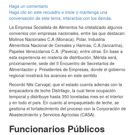
Haga un comentario
Haga clic en este recuadro e inicie o mantenga una
conversación de este tema, interactúe con los demás.
La Empresa Socialista de Alimentos ha cristalizado algunos
convenios con empresas nacionales, entre las que destacan:
Molinos Nacionales C.A (Monaca), Polar, Industria
Alimenticia Nacional de Cereales y Harinas, C.A.(Iancarina),
Papeles Venezolanos C.A. (Paveca), entre otras. En base a
esta experiencia en materia de distribución, Mérida será,
próximamente, sede del II Encuentro de Secretarios de
Alimentación y Presidentes de Empresas, donde el gobierno
regional mostrará los avances en este sentido
Recordó Nils Carvajal, que el estado cuenta además con la
empacadora de leche Distrilago, la cual tiene ocupación
temporal y distribuye hasta 350 toneladas mes en el interior
y en todo el país. En cuanto al empaquetado de leche, se
gestiona el fortalecimiento del proceso con la Corporación de
Abastecimiento y Servicios Agrícolas (CASA).
Funcionarios Públicos